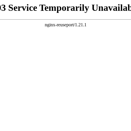
03 Service Temporarily Unavailab
nginx-reuseport/1.21.1