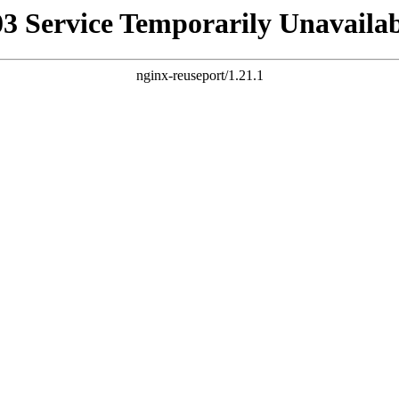
03 Service Temporarily Unavailab
nginx-reuseport/1.21.1